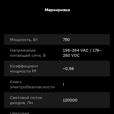
Маркировка
Мощность, Вт
750
Напряжение
198–264 VAC / 176–
питающей сети, В
280 VDC
Коэффициент
~0,96
мощности PF
Класс
I
электробезопасности
Световой поток
120000
диодов, Лм
Цветовая