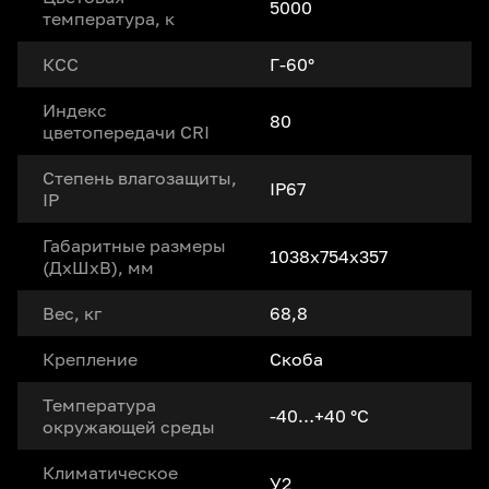
5000
температура, к
КСС
Г-60°
Индекс
80
цветопередачи CRI
Степень влагозащиты,
IP67
IP
Габаритные размеры
1038х754х357
(ДxШxВ), мм
Вес, кг
68,8
Крепление
Скоба
Температура
-40…+40 °С
окружающей среды
Климатическое
У2