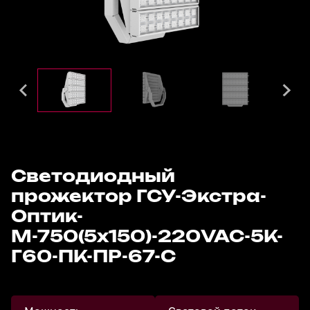
Светодиодный
прожектор ГСУ-Экстра-
Оптик-
М-750(5x150)-220VAC-5К-
Г60-ПК-ПР-67-С