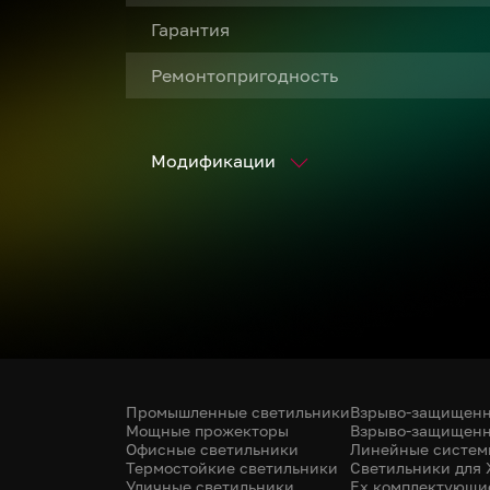
Гарантия
Ремонтопригодность
Модификации
Промышленные светильники
Взрыво-защищенн
Мощные прожекторы
Взрыво-защищенн
Офисные светильники
Линейные систем
Термостойкие светильники
Светильники для
Уличные светильники
Ex комплектующи