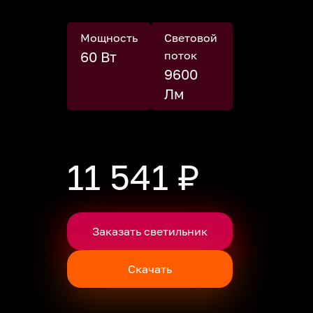
Мощность
Световой
60 Вт
поток
9600
Лм
11 541 ₽
Заказать светильник
Скачать