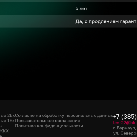
5 лет
Да, с продлением гаран
ые 2Ex
Согласие на обработку персональных данных
+7 (385
ые 1Ex
Пользовательское соглашение
led-22@bk.
ы
Политика конфиденциальности
г. Барнаул
 ЖКХ
ул. Северо
е