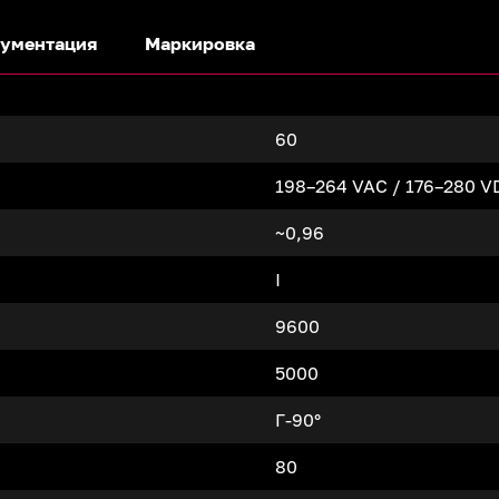
ументация
Маркировка
60
198–264 VAC / 176–280 V
~0,96
I
9600
5000
Г-90°
80