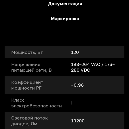
Документация
Маркировка
Мощность, Вт
120
Напряжение
198–264 VAC / 176–
питающей сети, В
280 VDC
Коэффициент
~0,96
мощности PF
Класс
I
электробезопасности
Световой поток
19200
диодов, Лм