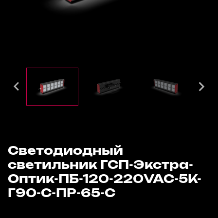
Светодиодный
светильник ГСП-Экстра-
Оптик-ПБ-120-220VAC-5К-
Г90-С-ПР-65-С