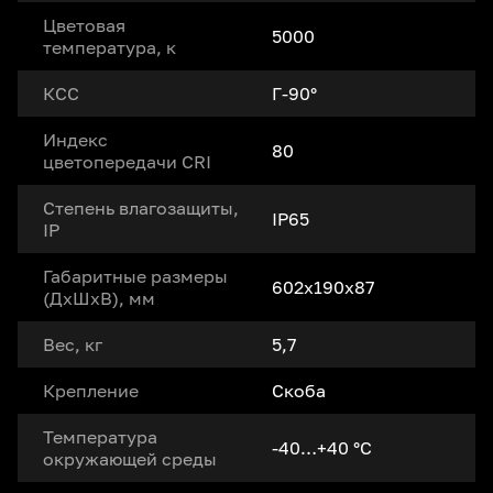
Цветовая
5000
температура, к
КСС
Г-90°
Индекс
80
цветопередачи CRI
Степень влагозащиты,
IP65
IP
Габаритные размеры
602x190x87
(ДxШxВ), мм
Вес, кг
5,7
Крепление
Скоба
Температура
-40…+40 °С
окружающей среды