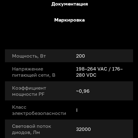
Документация
Маркировка
Мощность, Вт
200
Напряжение
198–264 VAC / 176–
питающей сети, В
280 VDC
Коэффициент
~0,96
мощности PF
Класс
I
электробезопасности
Световой поток
32000
диодов, Лм