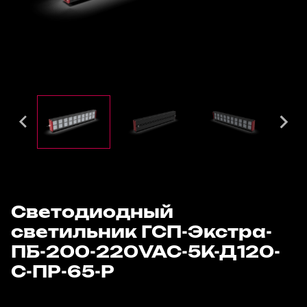
Светодиодный
светильник ГСП-Экстра-
ПБ-200-220VAC-5К-Д120-
С-ПР-65-Р