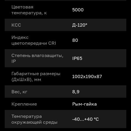
Цветовая
5000
температура, к
КСС
Д-120°
Индекс
80
цветопередачи CRI
Степень влагозащиты,
IP65
IP
Габаритные размеры
1002x190x87
(ДxШxВ), мм
Вес, кг
8,9
Крепление
Рым-гайка
Температура
-40…+40 °С
окружающей среды