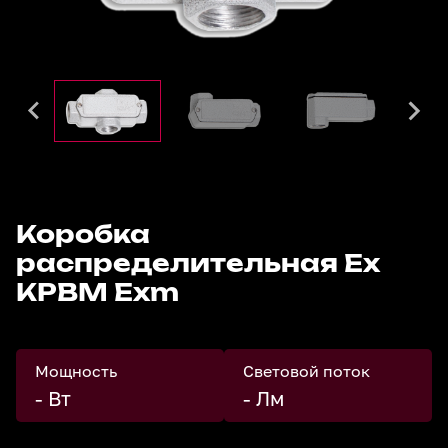
Коробка
распределительная Ех
КРВМ Exm
Мощность
Световой поток
- Вт
- Лм