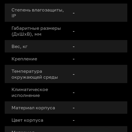
Степень влагозащиты,
-
IP
Габаритные размеры
-
(ДxШxВ), мм
Вес, кг
-
Крепление
-
Температура
-
окружающей среды
Климатическое
-
исполнение
Материал корпуса
-
Цвет корпуса
-