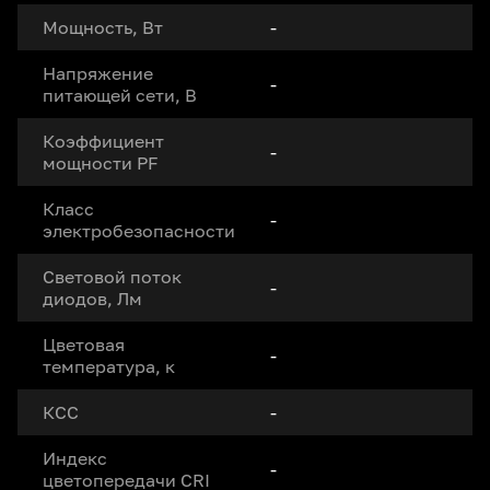
Мощность, Вт
-
Напряжение
-
питающей сети, В
Коэффициент
-
мощности PF
Класс
-
электробезопасности
Световой поток
-
диодов, Лм
Цветовая
-
температура, к
КСС
-
Индекс
-
цветопередачи CRI