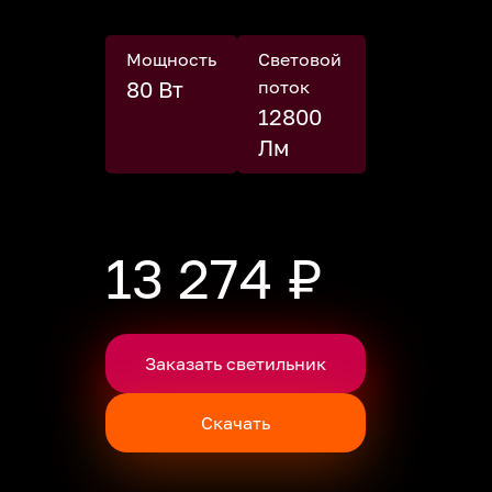
Мощность
Световой
80 Вт
поток
12800
Лм
13 274 ₽
Заказать светильник
Скачать