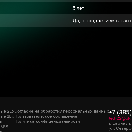
5 лет
Да, с продлением гаран
ые 2Ex
Согласие на обработку персональных данных
+7 (385
ые 1Ex
Пользовательское соглашение
led-22@bk.
ы
Политика конфиденциальности
г. Барнаул
 ЖКХ
ул. Северо
е