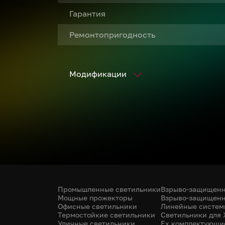
Гарантия
Ремонтопригодность
Модификации
Промышленные светильники
Взрыво-защищенн
Мощные прожекторы
Взрыво-защищенн
Офисные светильники
Линейные систем
Термостойкие светильники
Светильники для
Уличные светильники
Ex комплектующи