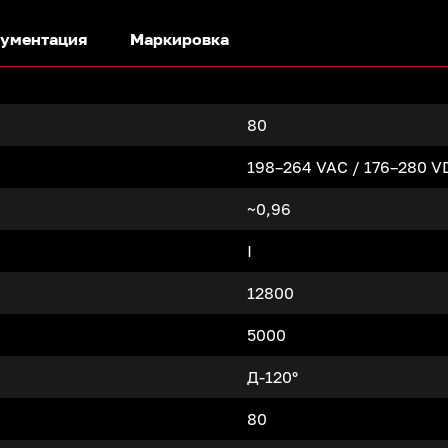
ументация
Маркировка
80
198–264 VAC / 176–280 V
~0,96
I
12800
5000
Д-120°
80