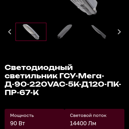
Светодиодный
светильник ГСУ-Мега-
Д-90-220VAC-5К-Д120-ПК-
ПР-67-К
Мощность
Световой поток
90 Вт
14400 Лм