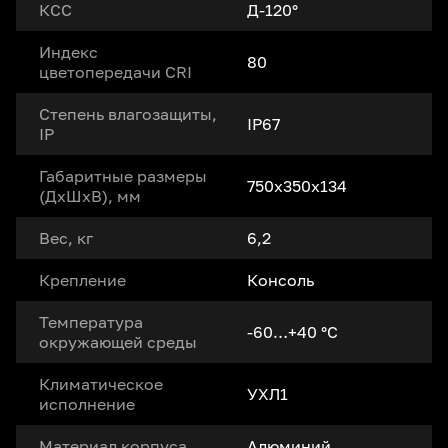
КСС
Д-120°
Индекс
80
цветопередачи CRI
Степень влагозащиты,
IP67
IP
Габаритные размеры
750х350х134
(ДxШxВ), мм
Вес, кг
6,2
Крепление
Консоль
Температура
-60…+40 °С
окружающей среды
Климатическое
УХЛ1
исполнение
Материал корпуса
Алюминий