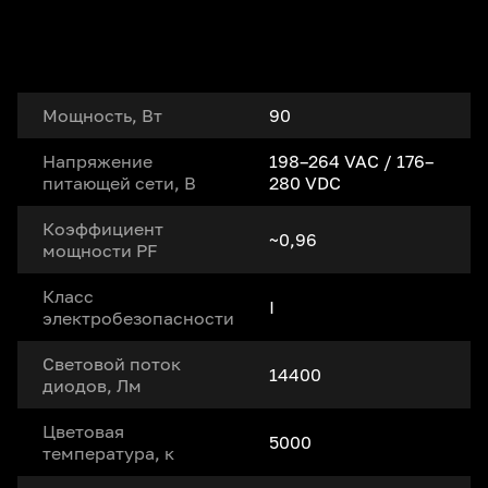
Мощность, Вт
90
Напряжение
198–264 VAC / 176–
питающей сети, В
280 VDC
Коэффициент
~0,96
мощности PF
Класс
I
электробезопасности
Световой поток
14400
диодов, Лм
Цветовая
5000
температура, к