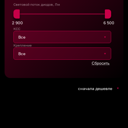
Световой поток диодов, Лм
2 900
6 500
КСС
Крепление
сначала дешевле