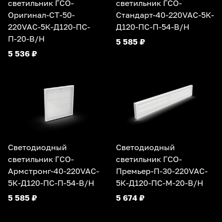
светильник ГСО-
светильник ГСО-
Оригинал-СТ-50-
Стандарт-40-220VAC-5К-
220VAC-5К-Д120-ПС-
Д120-ПС-П-54-В/Н
П-20-В/Н
5 585 ₽
5 536 ₽
Светодиодный
Светодиодный
светильник ГСО-
светильник ГСО-
Армстронг-40-220VAC-
Премьер-П-30-220VAC-
5К-Д120-ПС-П-54-В/Н
5К-Д120-ПС-М-20-В/Н
5 585 ₽
5 674 ₽