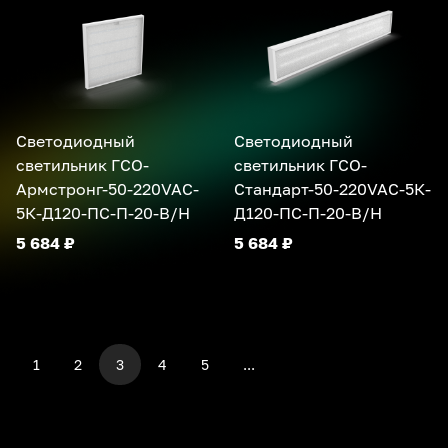
Светодиодный
Светодиодный
светильник ГСО-
светильник ГСО-
Армстронг-50-220VAC-
Стандарт-50-220VAC-5К-
5К-Д120-ПС-П-20-В/Н
Д120-ПС-П-20-В/Н
5 684 ₽
5 684 ₽
1
2
3
4
5
...