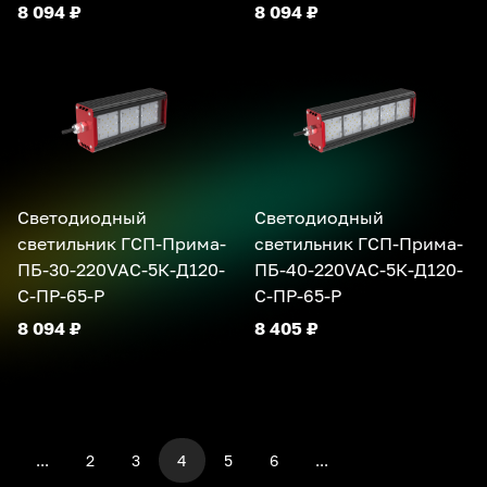
8 094 ₽
8 094 ₽
Светодиодный
Светодиодный
светильник ГСП-Прима-
светильник ГСП-Прима-
ПБ-30-220VAC-5К-Д120-
ПБ-40-220VAC-5К-Д120-
С-ПР-65-Р
С-ПР-65-Р
8 094 ₽
8 405 ₽
...
2
3
4
5
6
...