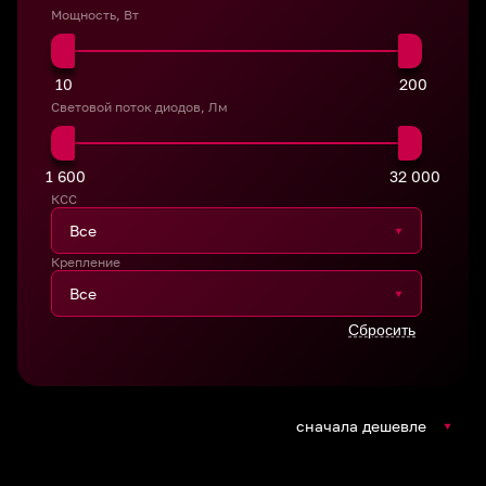
Мощность, Вт
10
200
Световой поток диодов, Лм
1 600
32 000
КСС
Крепление
сначала дешевле