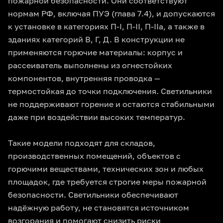
пожарной безопасности. Они соответствуют
нормам РФ, включая ПУЭ (глава 7.4), и допускаются
к установке в категориях П-I, П-II, П-IIа, а также в
зданиях категорий В, Г, Д. В конструкции не
применяются горючие материалы: корпус и
рассеиватель выполнены из огнестойких
компонентов, внутренняя проводка —
термостойкая до точки подключения. Светильники
не поддерживают горение и остаются стабильными
даже при воздействии высоких температур.
Такие модели подходят для складов,
производственных помещений, объектов с
горючими веществами, технических зон и любых
площадок, где требуется строгие меры пожарной
безопасности. Светильники обеспечивают
надёжную работу, не становятся источником
возгорания и помогают снизить риски