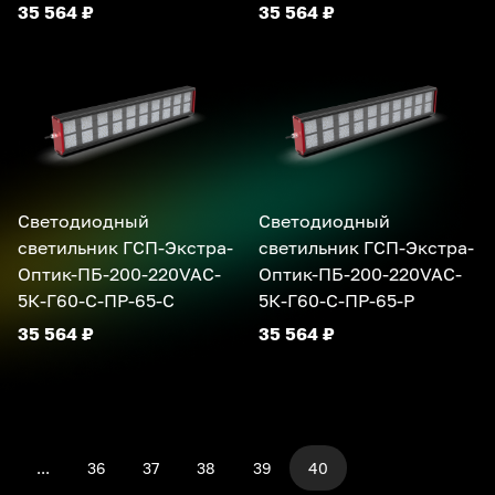
35 564 ₽
35 564 ₽
Светодиодный
Светодиодный
светильник ГСП-Экстра-
светильник ГСП-Экстра-
Оптик-ПБ-200-220VAC-
Оптик-ПБ-200-220VAC-
5К-Г60-С-ПР-65-С
5К-Г60-С-ПР-65-Р
35 564 ₽
35 564 ₽
...
36
37
38
39
40