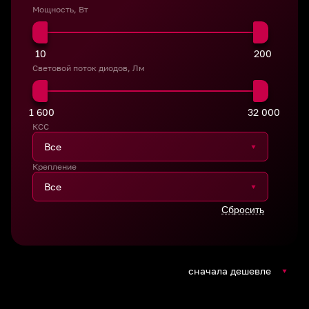
Мощность, Вт
10
200
Световой поток диодов, Лм
1 600
32 000
КСС
Крепление
сначала дешевле