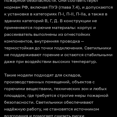
пожарной безопасности. Они соответствуют
нормам РФ, включая ПУЭ (глава 7.4), и допускаются
к установке в категориях П-I, П-II, П-IIа, а также в
зданиях категорий В, Г, Д. В конструкции не
применяются горючие материалы: корпус и
рассеиватель выполнены из огнестойких
компонентов, внутренняя проводка —
термостойкая до точки подключения. Светильники
не поддерживают горение и остаются стабильными
даже при воздействии высоких температур.
Такие модели подходят для складов,
производственных помещений, объектов с
горючими веществами, технических зон и любых
площадок, где требуется строгие меры пожарной
безопасности. Светильники обеспечивают
надёжную работу, не становятся источником
возгорания и помогают снизить риски