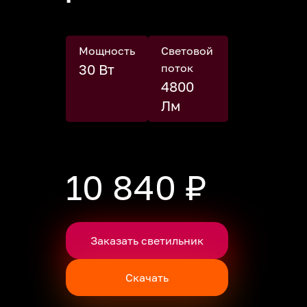
Мощность
Световой
30 Вт
поток
4800
Лм
10 840 ₽
Заказать светильник
Скачать