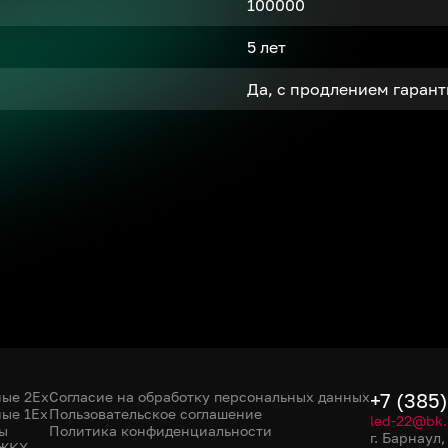
100000
5 лет
Да, с продлением гаран
ые 2Ex
Согласие на обработку персональных данных
+7 (385
ые 1Ex
Пользовательское соглашение
led-22@bk.
ы
Политика конфиденциальности
г. Барнаул
 ЖКХ