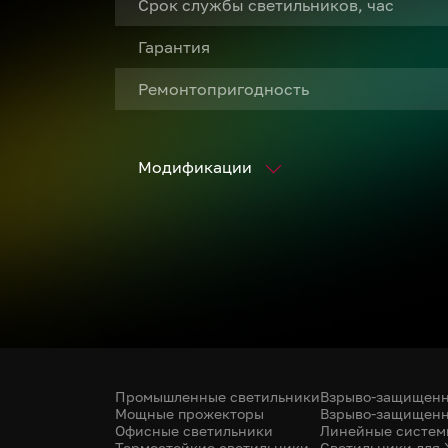
Срок службы светильников, час
Гарантия
Ремонтопригодность
Модификации
Промышленные светильники
Взрыво-защищенн
Мощные прожекторы
Взрыво-защищенн
Офисные светильники
Линейные систем
Термостойкие светильники
Светильники для