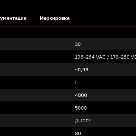
ументация
Маркировка
30
198–264 VAC / 176–280 V
~0,96
I
4800
5000
Д-120°
80