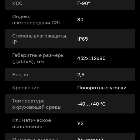
КСС
Г-90°
Индекс
80
цветопередачи CRI
Степень влагозащиты,
IP65
IP
Габаритные размеры
452x112x80
(ДxШxВ), мм
Вес, кг
2,9
Крепление
Поворотные уголки
Температура
-40…+40 °С
окружающей среды
Климатическое
У2
исполнение
Материал корпуса
Алюминий