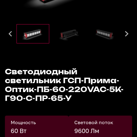
Светодиодный
светильник ГСП-Прима-
Оптик-ПБ-60-220VAC-5К-
Г90-С-ПР-65-У
Мощность
Световой поток
60 Вт
9600 Лм