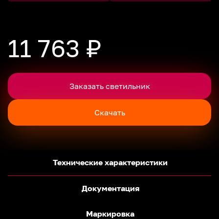
11 763 ₽
Заказать светильник
Скачать
Технические характеристики
Документация
Маркировка