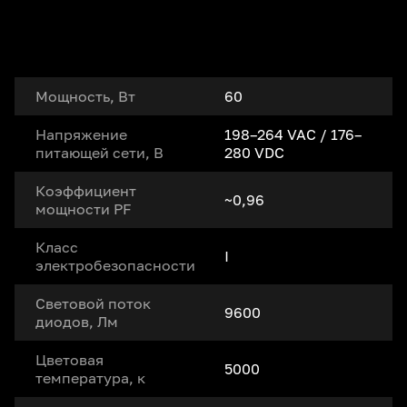
Мощность, Вт
60
Напряжение
198–264 VAC / 176–
питающей сети, В
280 VDC
Коэффициент
~0,96
мощности PF
Класс
I
электробезопасности
Световой поток
9600
диодов, Лм
Цветовая
5000
температура, к