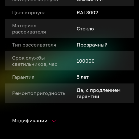
Цвет корпуса
RAL3002
Материал
Стекло
рассеивателя
Тип рассеивателя
Прозрачный
Срок службы
100000
светильников, час
Гарантия
5 лет
Да, с продлением
Ремонтопригодность
гарантии
Модификации