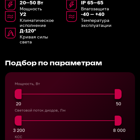
20—50 Вт
IP 65—65
Мощность
Влагозащита
У2
-40 — +40
Климатическое
Температура
исполнение
эксплуатации
Д-120°
Кривая силы
света
Подбор по параметрам
Мощность, Вт
20
50
Световой поток диодов, Лм
3 200
8 000
КСС