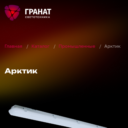
Главная
/
Каталог
/
Промышленные
/
Арктик
Арктик