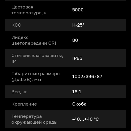
Цветовая
5000
температура, к
КСС
К-25°
Индекс
80
цветопередачи CRI
Степень влагозащиты,
IP65
IP
Габаритные размеры
1002x396x87
(ДxШxВ), мм
Вес, кг
16,1
Крепление
Скоба
Температура
-40…+40 °С
окружающей среды