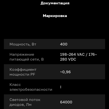
Документация
Маркировка
Мощность, Вт
400
Напряжение
198–264 VAC / 176–
питающей сети, В
280 VDC
Коэффициент
~0,96
мощности PF
Класс
I
электробезопасности
Световой поток
64000
диодов, Лм