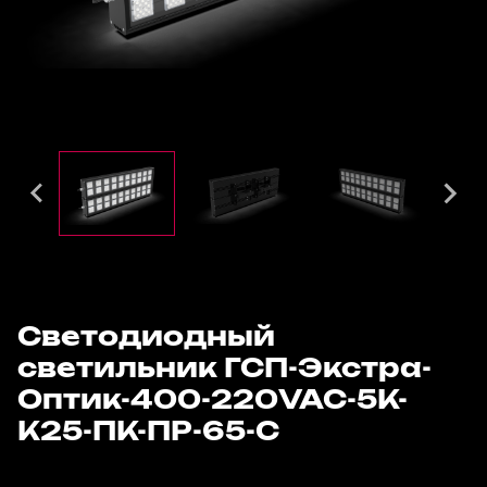
Светодиодный
светильник ГСП-Экстра-
Оптик-400-220VAC-5К-
К25-ПК-ПР-65-С