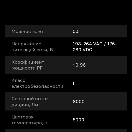
Мощность, Вт
50
Напряжение
198–264 VAC / 176–
питающей сети, В
280 VDC
Коэффициент
~0,96
мощности PF
Класс
I
электробезопасности
Световой поток
8000
диодов, Лм
Цветовая
5000
температура, к