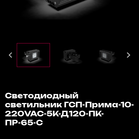
Светодиодный
светильник ГСП-Прима-10-
220VAC-5К-Д120-ПК-
ПР-65-С