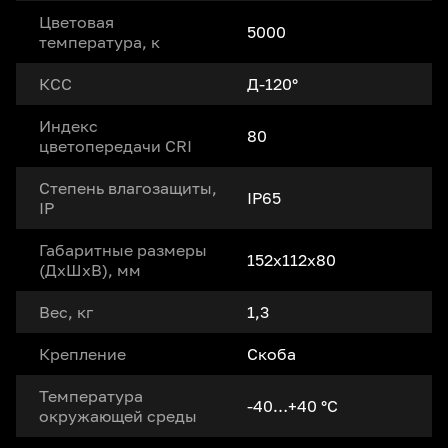
Цветовая
5000
температура, к
КСС
Д-120°
Индекс
80
цветопередачи CRI
Степень влагозащиты,
IP65
IP
Габаритные размеры
152x112x80
(ДxШxВ), мм
Вес, кг
1,3
Крепление
Скоба
Температура
-40…+40 °С
окружающей среды