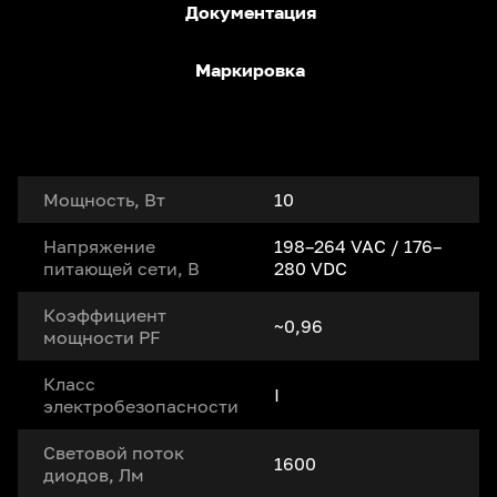
Документация
Маркировка
Мощность, Вт
10
Напряжение
198–264 VAC / 176–
питающей сети, В
280 VDC
Коэффициент
~0,96
мощности PF
Класс
I
электробезопасности
Световой поток
1600
диодов, Лм