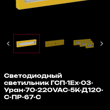
Светодиодный
светильник ГСП-1Ех-03-
Уран-70-220VAC-5К-Д120-
С-ПР-67-С