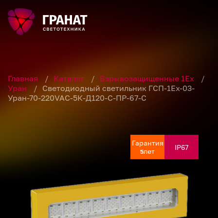
Главная
/
Каталог
/
Взрывозащищенные 1Ex
/
Уран
/
Светодиодный светильник ГСП-1Ех-03-
Уран-70-220VAC-5К-Д120-С-ПР-67-С
Гарантия
Гарантия
Гарантия
Гарантия
Гарантия
Гарантия
Гарантия
Гарантия
IP67
IP67
IP67
IP67
IP67
IP67
IP67
IP67
лет
лет
лет
лет
лет
лет
лет
лет
5
5
5
5
5
5
5
5