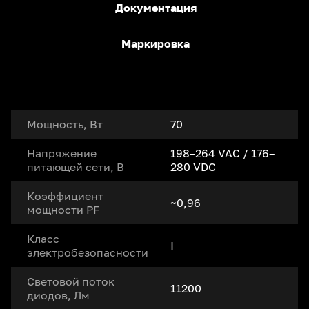
Документация
Маркировка
Мощность, Вт
70
Напряжение
198–264 VAC / 176–
питающей сети, В
280 VDC
Коэффициент
~0,96
мощности PF
Класс
I
электробезопасности
Световой поток
11200
диодов, Лм