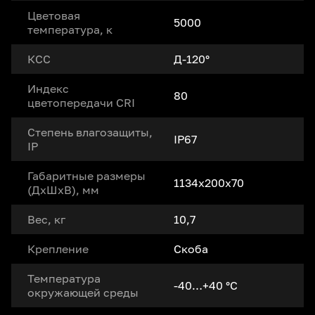
Цветовая
5000
температура, к
КСС
Д-120°
Индекс
80
цветопередачи CRI
Степень влагозащиты,
IP67
IP
Габаритные размеры
1134х200х70
(ДxШxВ), мм
Вес, кг
10,7
Крепление
Скоба
Температура
-40…+40 °С
окружающей среды