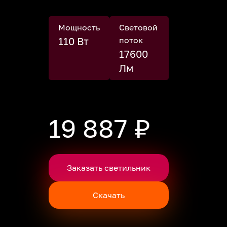
Мощность
Световой
110 Вт
поток
17600
Лм
19 887 ₽
Заказать светильник
Скачать