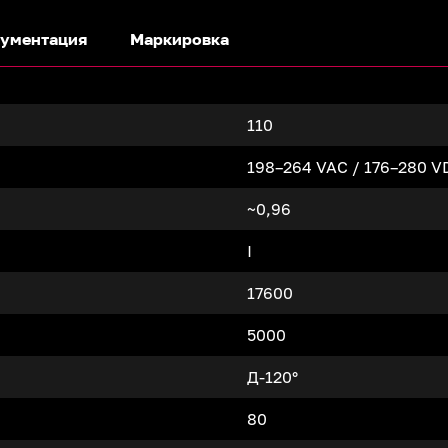
ументация
Маркировка
110
198–264 VAC / 176–280 V
~0,96
I
17600
5000
Д-120°
80