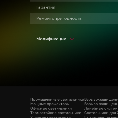
Гарантия
Ремонтопригодность
Модификации
Промышленные светильники
Взрыво-защищенн
Мощные прожекторы
Взрыво-защищенн
Офисные светильники
Линейные систем
Термостойкие светильники
Светильники для
Уличные светильники
Ex комплектующи