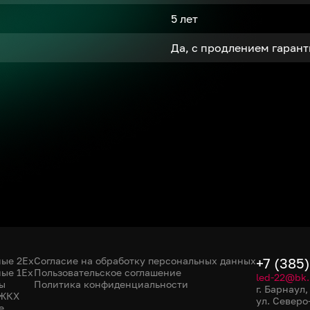
5 лет
Да, с продлением гаран
ые 2Ex
Согласие на обработку персональных данных
+7 (385
ые 1Ex
Пользовательское соглашение
led-22@bk.
ы
Политика конфиденциальности
г. Барнаул
 ЖКХ
ул. Северо
е