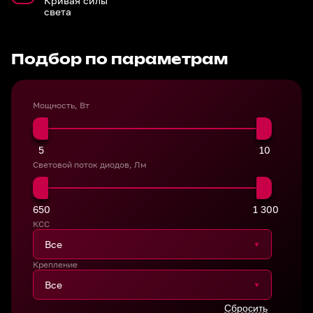
Кривая силы
света
Подбор по параметрам
Мощность, Вт
5
10
Световой поток диодов, Лм
650
1 300
КСС
Крепление