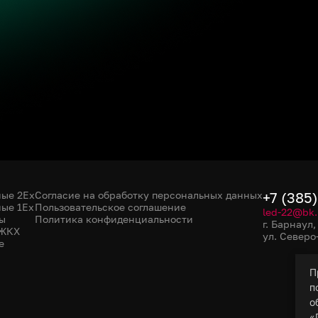
ые 2Ex
Согласие на обработку персональных данных
+7 (385
ые 1Ex
Пользовательское соглашение
led-22@bk.
ы
Политика конфиденциальности
г. Барнаул
 ЖКХ
ул. Северо
е
П
п
о
«