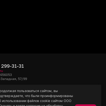
) 299-31-31
ru
, 656053
-Западная, 57/99
родолжая пользоваться сайтом, вы
одтверждаете, что были проинформированы
б использовании файлов cookie сайтом ООО
Гранат» и даете согласие на обработку