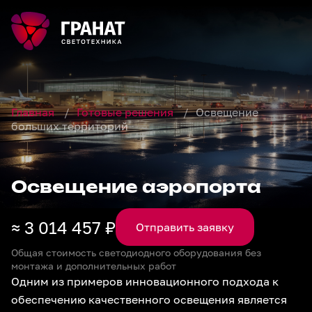
Главная
/
Готовые решения
/
Освещение
больших территорий
Освещение аэропорта
3 014 457 ₽
Отправить заявку
Общая стоимость светодиодного оборудования без
монтажа и дополнительных работ
Одним из примеров инновационного подхода к
обеспечению качественного освещения является