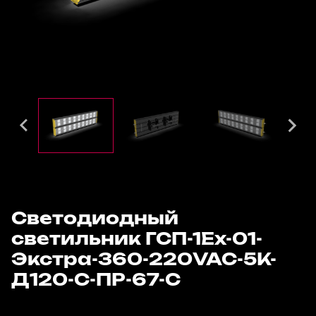
Светодиодный
светильник ГСП-1Ех-01-
Экстра-360-220VAC-5К-
Д120-С-ПР-67-С