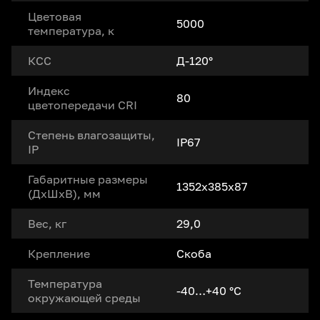
Цветовая
5000
температура, к
КСС
Д-120°
Индекс
80
цветопередачи CRI
Степень влагозащиты,
IP67
IP
Габаритные размеры
1352x385x87
(ДxШxВ), мм
Вес, кг
29,0
Крепление
Скоба
Температура
-40…+40 °С
окружающей среды