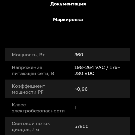
Документация
Маркировка
Мощность, Вт
360
Напряжение
198–264 VAC / 176–
питающей сети, В
280 VDC
Коэффициент
~0,96
мощности PF
Класс
I
электробезопасности
Световой поток
57600
диодов, Лм