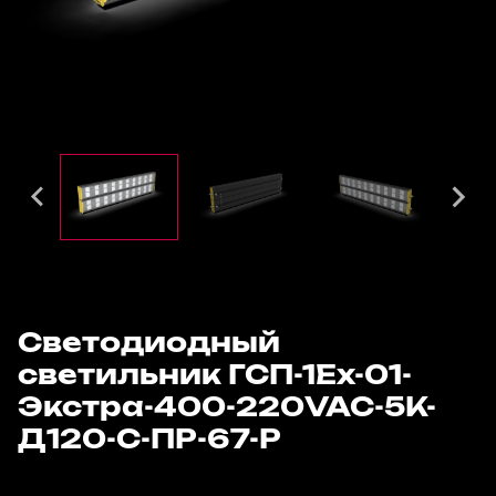
Светодиодный
светильник ГСП-1Ех-01-
Экстра-400-220VAC-5К-
Д120-С-ПР-67-Р