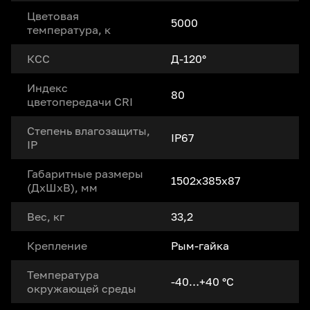
Цветовая
5000
температура, к
КСС
Д-120°
Индекс
80
цветопередачи CRI
Степень влагозащиты,
IP67
IP
Габаритные размеры
1502x385x87
(ДxШxВ), мм
Вес, кг
33,2
Крепление
Рым-гайка
Температура
-40…+40 °С
окружающей среды