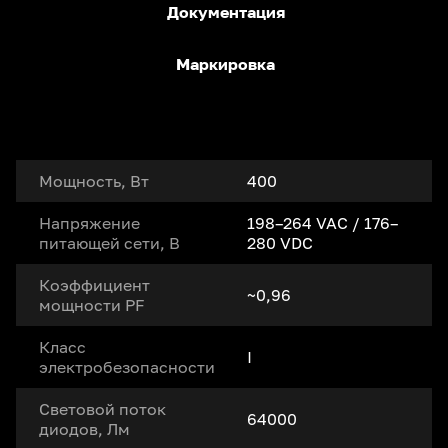
Документация
Маркировка
Мощность, Вт
400
Напряжение
198–264 VAC / 176–
питающей сети, В
280 VDC
Коэффициент
~0,96
мощности PF
Класс
I
электробезопасности
Световой поток
64000
диодов, Лм