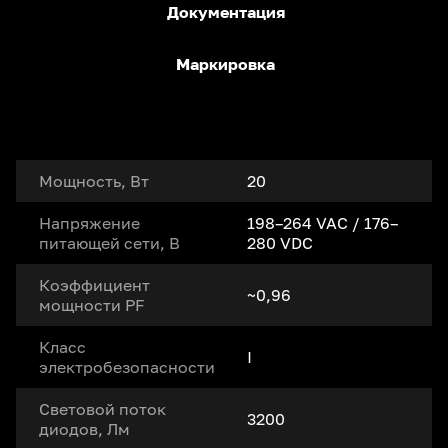
Документация
Маркировка
Мощность, Вт
20
Напряжение
198–264 VAC / 176–
питающей сети, В
280 VDC
Коэффициент
~0,96
мощности PF
Класс
I
электробезопасности
Световой поток
3200
диодов, Лм