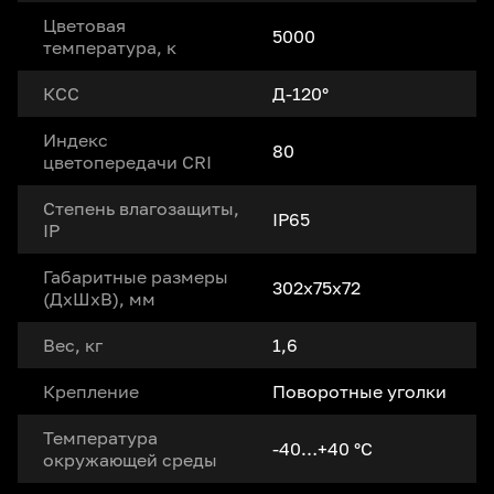
Цветовая
5000
температура, к
КСС
Д-120°
Индекс
80
цветопередачи CRI
Степень влагозащиты,
IP65
IP
Габаритные размеры
302x75x72
(ДxШxВ), мм
Вес, кг
1,6
Крепление
Поворотные уголки
Температура
-40…+40 °С
окружающей среды