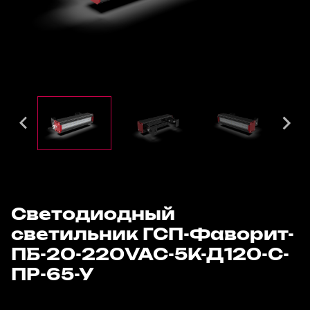
Светодиодный
светильник ГСП-Фаворит-
ПБ-20-220VAC-5К-Д120-С-
ПР-65-У