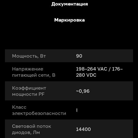
Документация
Маркировка
Мощность, Вт
90
Напряжение
198–264 VAC / 176–
питающей сети, В
280 VDC
Коэффициент
~0,96
мощности PF
Класс
I
электробезопасности
Световой поток
14400
диодов, Лм