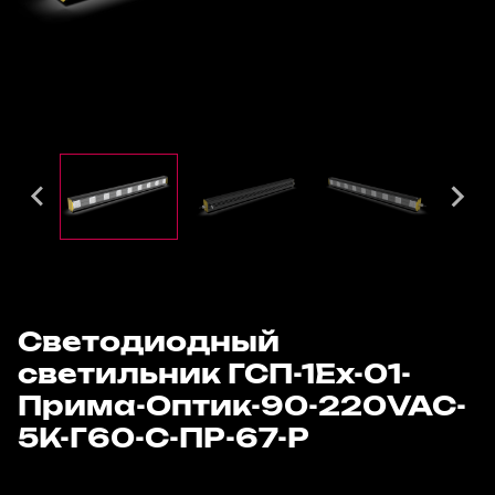
Светодиодный
светильник ГСП-1Ех-01-
Прима-Оптик-90-220VAC-
5К-Г60-С-ПР-67-Р