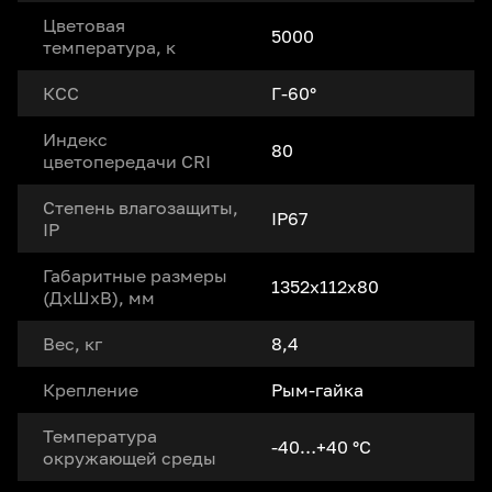
Цветовая
5000
температура, к
КСС
Г-60°
Индекс
80
цветопередачи CRI
Степень влагозащиты,
IP67
IP
Габаритные размеры
1352x112x80
(ДxШxВ), мм
Вес, кг
8,4
Крепление
Рым-гайка
Температура
-40…+40 °С
окружающей среды