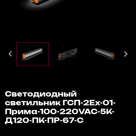
Светодиодный
светильник ГСП-2Ех-01-
Прима-100-220VAC-5К-
Д120-ПК-ПР-67-С