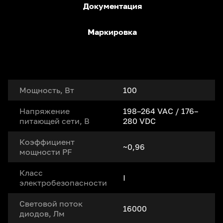
Документация
Маркировка
Мощность, Вт
100
Напряжение
198–264 VAC / 176–
питающей сети, В
280 VDC
Коэффициент
~0,96
мощности PF
Класс
I
электробезопасности
Световой поток
16000
диодов, Лм