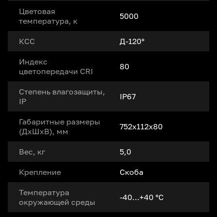
Цветовая
5000
температура, к
КСС
Д-120°
Индекс
80
цветопередачи CRI
Степень влагозащиты,
IP67
IP
Габаритные размеры
752x112x80
(ДxШxВ), мм
Вес, кг
5,0
Крепление
Скоба
Температура
-40…+40 °С
окружающей среды