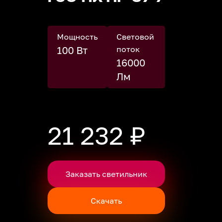
Мощность
Световой
100 Вт
поток
16000
Лм
21 232 ₽
Заказать светильник
Скачать