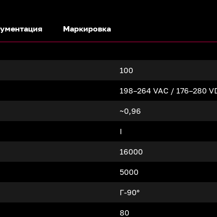
ументация
Маркировка
100
198–264 VAC / 176–280 V
~0,96
I
16000
5000
Г-90°
80