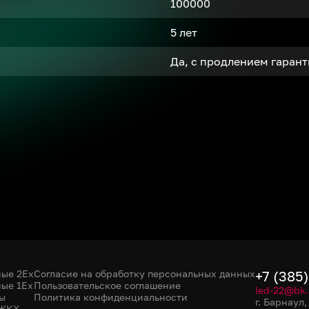
100000
5 лет
Да, с продлением гаран
ые 2Ex
Согласие на обработку персональных данных
+7 (385
ые 1Ex
Пользовательское соглашение
led-22@bk.
ы
Политика конфиденциальности
г. Барнаул
 ЖКХ