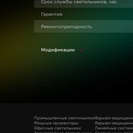
Срок службы светильников, час
Гарантия
Ремонтопригодность
Модификации
Промышленные светильники
Взрыво-защищенн
Мощные прожекторы
Взрыво-защищенн
Офисные светильники
Линейные систем
Термостойкие светильники
Светильники для