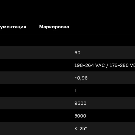
ументация
Маркировка
60
198–264 VAC / 176–280 V
~0,96
I
9600
5000
К-25°