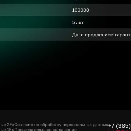
100000
5 лет
Да, с продлением гаран
ые 2Ex
Согласие на обработку персональных данных
+7 (385
ые 1Ex
Пользовательское соглашение