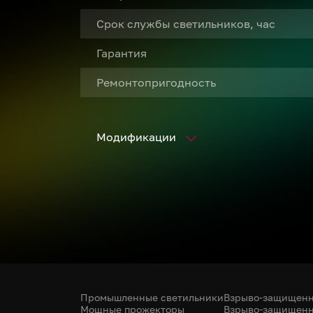
Срок службы светильников, час
Гарантия
Ремонтопригодность
Модификации
Промышленные светильники
Взрыво-защищенн
Мощные прожекторы
Взрыво-защищенн