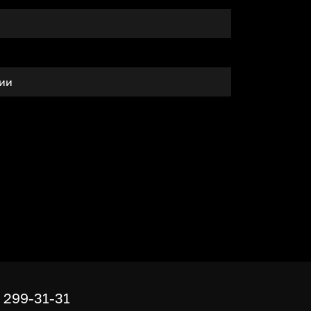
тии
) 299-31-31