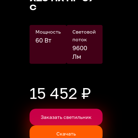
С
Мощность
Световой
60 Вт
поток
9600
Лм
15 452 ₽
Заказать светильник
Скачать