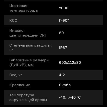
Цветовая
5000
температура, к
КСС
Г-90°
Индекс
80
цветопередачи CRI
Степень влагозащиты,
IP67
IP
Габаритные размеры
602х112х80
(ДxШxВ), мм
Вес, кг
4,2
Крепление
Скоба
Температура
-40…+40 °С
окружающей среды