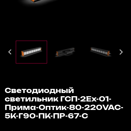
Светодиодный
светильник ГСП-2Ех-01-
Прима-Оптик-80-220VAC-
5К-Г90-ПК-ПР-67-С