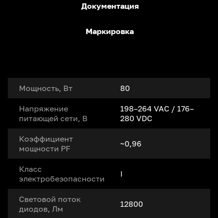
Документация
Маркировка
Мощность, Вт
80
Напряжение
198–264 VAC / 176–
питающей сети, В
280 VDC
Коэффициент
~0,96
мощности PF
Класс
I
электробезопасности
Световой поток
12800
диодов, Лм