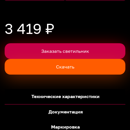
3 419 ₽
Заказать светильник
Скачать
Технические характеристики
Документация
Маркировка