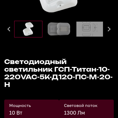
Светодиодный
светильник ГСП-Титан-10-
220VAC-5К-Д120-ПС-М-20-
Н
Мощность
Световой поток
10 Вт
1300 Лм