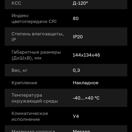
КСС
Д-120°
Индекс
80
цветопередачи CRI
Степень влагозащиты,
IP20
IP
Габаритные размеры
144х134х46
(ДxШxВ), мм
Вес, кг
0,3
Крепление
Накладное
Температура
-40…+40 °С
окружающей среды
Климатическое
У4
исполнение
Материал корпуса
Металл