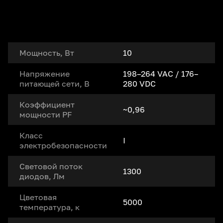
Мощность, Вт
10
Напряжение
198–264 VAC / 176–
питающей сети, В
280 VDC
Коэффициент
~0,96
мощности PF
Класс
I
электробезопасности
Световой поток
1300
диодов, Лм
Цветовая
5000
температура, к